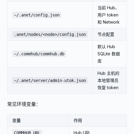
当前 Hub、
用户 token
~/.anet/config.json
和 Network
节点配置
.anet/nodes/<node>/config.json
默认 Hub
SQLite 数据
~/.commhub/commhub.db
库
Hub 主机的
本地管理员
~/.anet/server/admin-utok.json
恢复 token
常见环境变量：
变量
作用
Hub URL
COMMHUB_URL