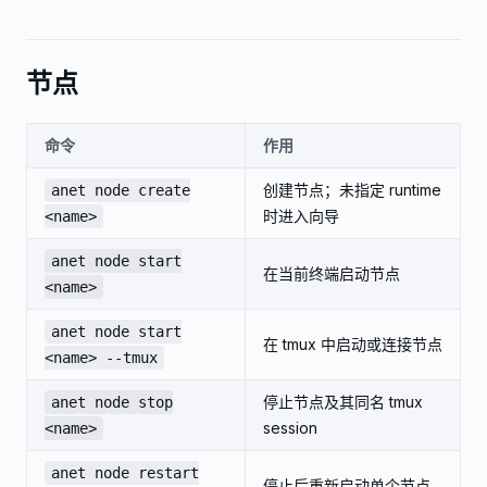
节点
命令
作用
创建节点；未指定 runtime
anet node create
时进入向导
<name>
anet node start
在当前终端启动节点
<name>
anet node start
在 tmux 中启动或连接节点
<name> --tmux
停止节点及其同名 tmux
anet node stop
session
<name>
anet node restart
停止后重新启动单个节点