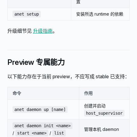
置
安装所选 runtime 的依赖
anet setup
升级细节见
升级指南
。
Preview 专属能力
以下能力存在于当前 preview，不应写成 stable 已支持：
命令
作用
创建并启动
anet daemon up [name]
host_supervisor
anet daemon init <name>
管理本机 daemon
/
/
start <name>
list