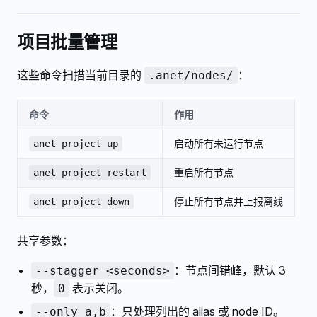
项目批量管理
这些命令扫描当前目录的
：
.anet/nodes/
命令
作用
启动所有未运行节点
anet project up
重启所有节点
anet project restart
停止所有节点并上报离线
anet project down
共享参数：
：节点间错峰，默认 3
--stagger <seconds>
秒，
表示关闭。
0
：只处理列出的 alias 或 node ID。
--only a,b