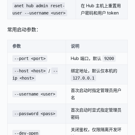
在 Hub 主机上重置用
anet hub admin reset-
户密码和用户 token
user --username <user>
常用启动参数：
参数
说明
Hub 端口，默认
--port <port>
9200
/
绑定地址，默认仅本机的
--host <host>
--
ip <host>
127.0.0.1
首次启动时指定管理员用户
--username <user>
名
首次启动时显式指定管理员
--password <pass>
密码
关闭鉴权，仅限隔离开发环
--dev-open