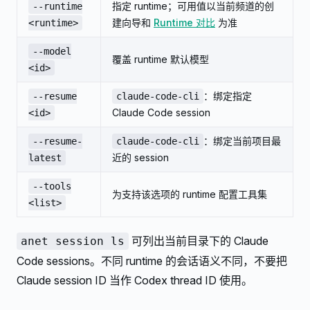
指定 runtime；可用值以当前频道的创
--runtime
建向导和
Runtime 对比
为准
<runtime>
--model
覆盖 runtime 默认模型
<id>
：绑定指定
--resume
claude-code-cli
Claude Code session
<id>
：绑定当前项目最
--resume-
claude-code-cli
近的 session
latest
--tools
为支持该选项的 runtime 配置工具集
<list>
可列出当前目录下的 Claude
anet session ls
Code sessions。不同 runtime 的会话语义不同，不要把
Claude session ID 当作 Codex thread ID 使用。