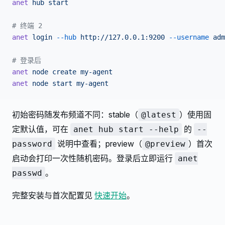
anet
 hub
 start
# 终端 2
anet
 login
 --hub
 http://127.0.0.1:9200
 --username
 adm
# 登录后
anet
 node
 create
 my-agent
anet
 node
 start
 my-agent
初始密码随发布频道不同：stable（
）使用固
@latest
定默认值，可在
的
anet hub start --help
--
说明中查看；preview（
）首次
password
@preview
启动会打印一次性随机密码。登录后立即运行
anet
。
passwd
完整安装与首次配置见
快速开始
。