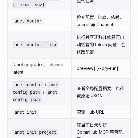
查询任务
[--limit <n>]
检查配置、Hub、依赖、
anet doctor
secret 与 Channel
执行兼容迁移并修复可自
动恢复的 token 问题；会
anet doctor --fix
修改配置
`anet upgrade [--channel
preview] [--dry-run]`
latest
/
anet config
anet
查看全局配置摘要、路径
/
config path
anet
或原始 JSON
config json
配置 Hub URL
anet init
在当前目录创建
CommHub MCP 项目配
anet init project