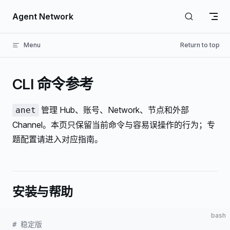
Skip to content
Agent Network
Menu
Return to top
CLI 命令参考
管理 Hub、账号、Network、节点和外部
anet
Channel。本页只保留当前命令与容易误操作的行为；专
题配置请进入对应指南。
安装与帮助
bash
# 稳定版