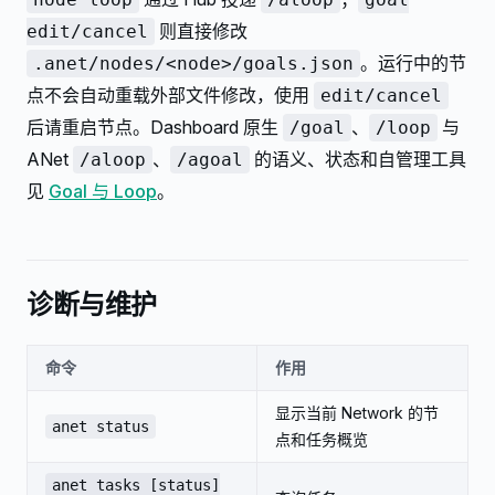
则直接修改
edit/cancel
。运行中的节
.anet/nodes/<node>/goals.json
点不会自动重载外部文件修改，使用
edit/cancel
后请重启节点。Dashboard 原生
、
与
/goal
/loop
ANet
、
的语义、状态和自管理工具
/aloop
/agoal
见
Goal 与 Loop
。
诊断与维护
命令
作用
显示当前 Network 的节
anet status
点和任务概览
anet tasks [status]