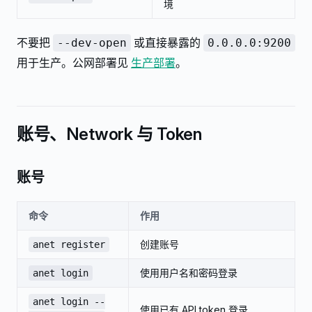
境
不要把
或直接暴露的
--dev-open
0.0.0.0:9200
用于生产。公网部署见
生产部署
。
账号、Network 与 Token
账号
命令
作用
创建账号
anet register
使用用户名和密码登录
anet login
anet login --
使用已有 API token 登录