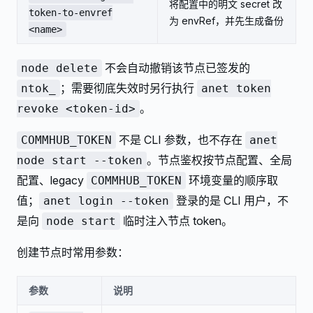
将配置中的明文 secret 改
token-to-envref
为 envRef，并先生成备份
<name>
不会自动撤销该节点已签发的
node delete
；需要彻底失效时另行执行
ntok_
anet token
。
revoke <token-id>
不是 CLI 参数，也不存在
COMMHUB_TOKEN
anet
。节点鉴权按节点配置、全局
node start --token
配置、legacy
环境变量的顺序取
COMMHUB_TOKEN
值；
登录的是 CLI 用户，不
anet login --token
是向
临时注入节点 token。
node start
创建节点时常用参数：
参数
说明