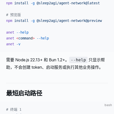
npm
 install
 -g
 @sleep2agi/agent-network@latest
# 预览版
npm
 install
 -g
 @sleep2agi/agent-network@preview
anet
 --help
anet
 <
comman
d
>
 --help
anet
 -v
需要 Node.js 22.13+ 和 Bun 1.2+。
只显示帮
--help
助，不会创建 token、启动服务或执行其他业务操作。
最短启动路径
bash
# 终端 1