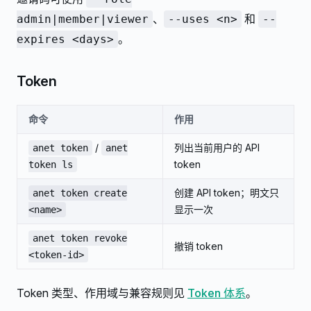
、
和
admin|member|viewer
--uses <n>
--
。
expires <days>
Token
命令
作用
/
列出当前用户的 API
anet token
anet
token
token ls
创建 API token；明文只
anet token create
显示一次
<name>
anet token revoke
撤销 token
<token-id>
Token 类型、作用域与兼容规则见
Token 体系
。