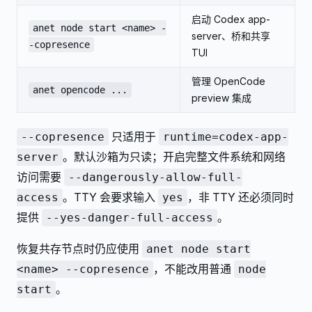
启动 Codex app-
anet node start <name> -
server、桥和共享
-copresence
TUI
管理 OpenCode
anet opencode ...
preview 集成
只适用于
--copresence
runtime=codex-app-
。默认沙箱为只读；开启完整文件系统和网络
server
访问需要
--dangerously-allow-full-
。TTY 会要求输入
，非 TTY 还必须同时
access
yes
提供
。
--yes-danger-full-access
恢复共存节点时仍应使用
anet node start
，不能改用普通
<name> --copresence
node
。
start