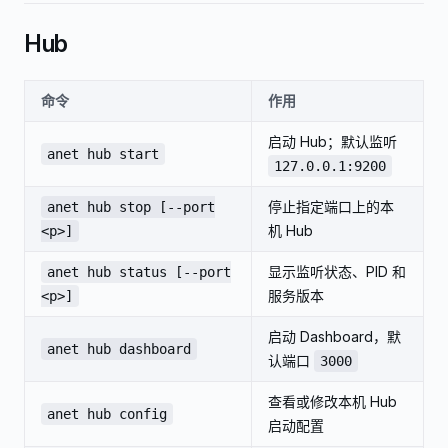
Hub
命令
作用
启动 Hub；默认监听
anet hub start
127.0.0.1:9200
停止指定端口上的本
anet hub stop [--port
机 Hub
<p>]
显示监听状态、PID 和
anet hub status [--port
服务版本
<p>]
启动 Dashboard，默
anet hub dashboard
认端口
3000
查看或修改本机 Hub
anet hub config
启动配置