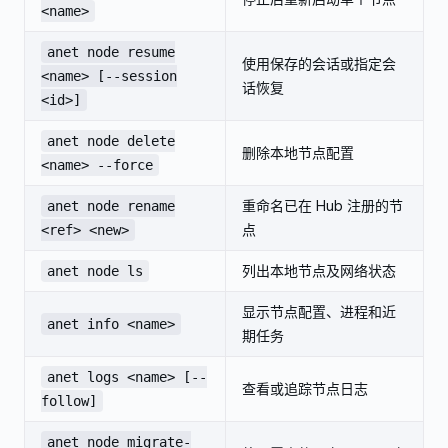
<name>
anet node resume
使用保存的会话或指定会
<name> [--session
话恢复
<id>]
anet node delete
删除本地节点配置
<name> --force
重命名已在 Hub 注册的节
anet node rename
点
<ref> <new>
列出本地节点及网络状态
anet node ls
显示节点配置、进程和近
anet info <name>
期任务
anet logs <name> [--
查看或追踪节点日志
follow]
anet node migrate-