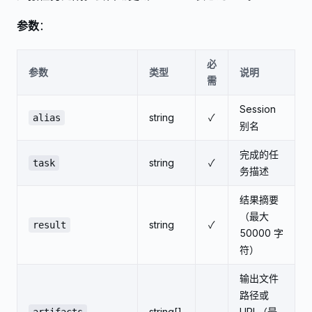
参数
：
必
参数
类型
说明
需
Session
string
✓
alias
别名
完成的任
string
✓
task
务描述
结果摘要
（最大
string
✓
result
50000 字
符）
输出文件
路径或
string[]
URL（最