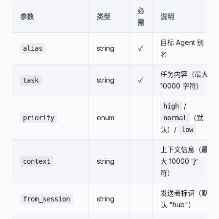
必
参数
类型
说明
需
目标 Agent 别
string
✓
alias
名
任务内容（最大
string
✓
task
10000 字符）
/
high
enum
（默
priority
normal
认）/
low
上下文信息（最
string
大 10000 字
context
符）
发送者标识（默
string
from_session
认 "hub"）