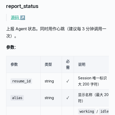
report_status
源码 ↗
上报 Agent 状态。同时用作心跳（建议每 3 分钟调用一
次）。
参数
：
必
参数
类型
说明
需
Session 唯一标识（最
string
✓
resume_id
大 200 字符）
显示名称（最大 200 
string
✓
alias
符）
/
/
working
idle