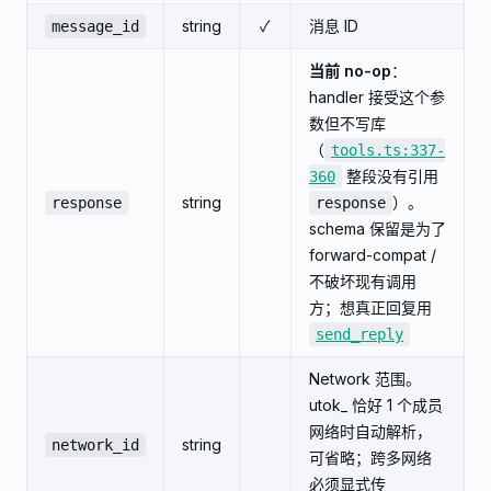
string
✓
消息 ID
message_id
当前 no-op
：
handler 接受这个参
数但不写库
（
tools.ts:337-
整段没有引用
360
string
）。
response
response
schema 保留是为了
forward-compat /
不破坏现有调用
方；想真正回复用
send_reply
Network 范围。
utok_ 恰好 1 个成员
网络时自动解析，
string
network_id
可省略；跨多网络
必须显式传