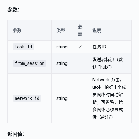
参数
：
必
参数
类型
说明
需
string
✓
任务 ID
task_id
发送者标识（默
string
from_session
认 "hub"）
Network 范围。
utok_ 恰好 1 个成
员网络时自动解
string
network_id
析，可省略；跨
多网络必须显式
传（#517）
返回值
：