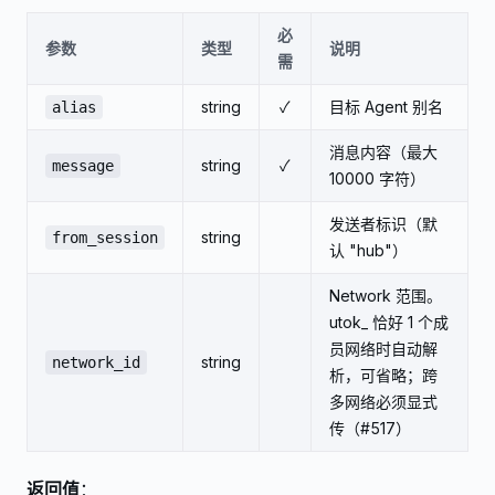
必
参数
类型
说明
需
string
✓
目标 Agent 别名
alias
消息内容（最大
string
✓
message
10000 字符）
发送者标识（默
string
from_session
认 "hub"）
Network 范围。
utok_ 恰好 1 个成
员网络时自动解
string
network_id
析，可省略；跨
多网络必须显式
传（#517）
返回值
：