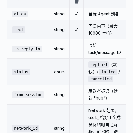
需
string
✓
目标 Agent 别名
alias
回复内容（最大
string
✓
text
10000 字符）
原始
string
in_reply_to
task/message ID
（默
replied
enum
认）/
/
status
failed
cancelled
发送者标识（默
string
from_session
认 "hub"）
Network 范围。
utok_ 恰好 1 个成
员网络时自动解
string
network_id
析，可省略；跨