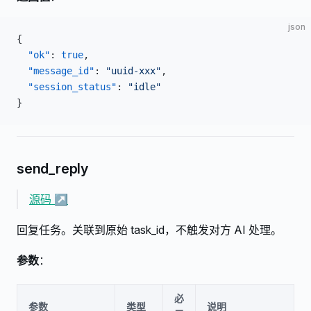
json
{
  "ok"
: 
true
,
  "message_id"
: 
"uuid-xxx"
,
  "session_status"
: 
"idle"
}
send_reply
源码 ↗
回复任务。关联到原始 task_id，不触发对方 AI 处理。
参数
：
必
参数
类型
说明