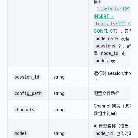
值)
（
tools.ts:129
INSERT +
ON
tools.ts:141
CONFLICT
）；只有
没有
node_name
列、必须
sessions
靠
走
node_id
表
nodes
运行时 session/thread
string
session_id
ID
string
配置文件路径
config_path
Channel 列表（JSON
string
channels
数组字符串）
AI 模型名称（仅当
string
也传时写入
model
node_id