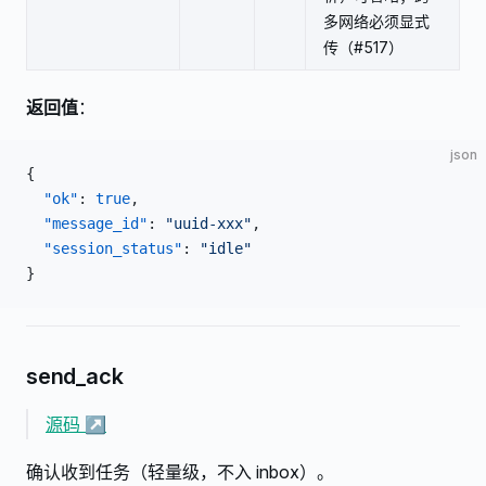
多网络必须显式
传（#517）
返回值
：
json
{
  "ok"
: 
true
,
  "message_id"
: 
"uuid-xxx"
,
  "session_status"
: 
"idle"
}
send_ack
源码 ↗
确认收到任务（轻量级，不入 inbox）。