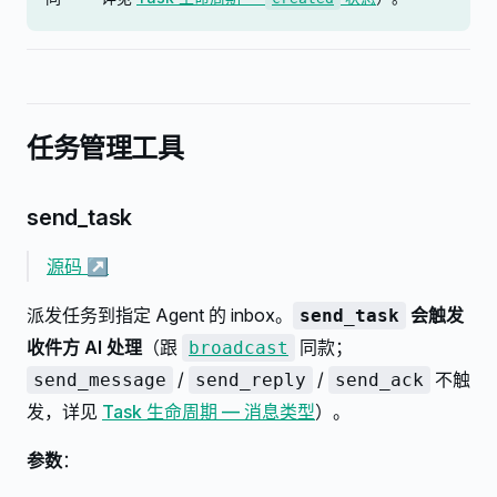
任务管理工具
send_task
源码 ↗
派发任务到指定 Agent 的 inbox。
会触发
send_task
收件方 AI 处理
（跟
同款；
broadcast
/
/
不触
send_message
send_reply
send_ack
发，详见
Task 生命周期 — 消息类型
）。
参数
：