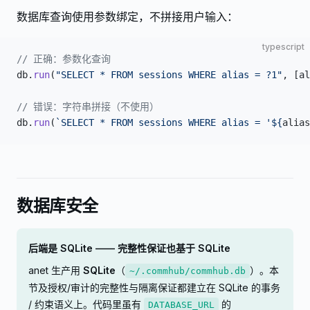
数据库查询使用参数绑定，不拼接用户输入：
typescript
// 正确：参数化查询
db.
run
(
"SELECT * FROM sessions WHERE alias = ?1"
, [al
// 错误：字符串拼接（不使用）
db.
run
(
`SELECT * FROM sessions WHERE alias = '${
alias
数据库安全
后端是 SQLite —— 完整性保证也基于 SQLite
anet 生产用
SQLite
（
）。本
~/.commhub/commhub.db
节及授权/审计的完整性与隔离保证都建立在 SQLite 的事务
/ 约束语义上。代码里虽有
的
DATABASE_URL