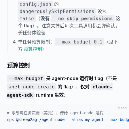
的
config.json
设为
dangerouslySkipPermissions
（
没有
这
false
--no-skip-permissions
个 flag
）。注意关掉后每次工具调用都会弹确认，
长任务体验差
单任务预算限制：
（见下
--max-budget 0.1
方
预算控制
）
预算控制
是
agent-node 运行时 flag
（不是
--max-budget
的 flag），
仅对
anet node create
claude-
runtime 生效
：
agent-sdk
bash
# 限制每任务花费（美元），传给 agent-node 进程
npx
 @sleep2agi/agent-node
 --alias
 my-agent
 --max-budg