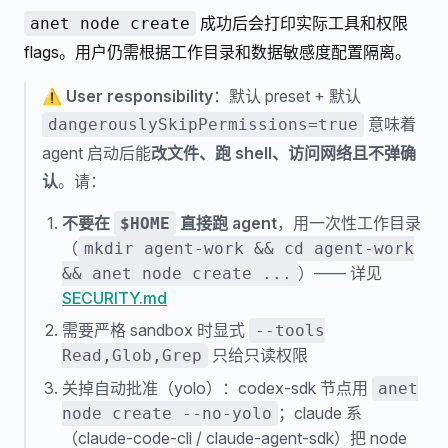
成功后会打印实际工具和权限
anet node create
flags。用户仍需根据工作目录和数据敏感度配置隔离。
⚠
User responsibility
：默认 preset + 默认
意味着
dangerouslySkipPermissions=true
agent 启动后能
改文件、跑 shell、访问网络且不弹确
认
。请：
不要在
直接跑 agent
，用一次性工作目录
$HOME
（
mkdir agent-work && cd agent-work
）—— 详见
&& anet node create ...
SECURITY.md
需要严格 sandbox 时显式
--tools
只给只读权限
Read,Glob,Grep
关掉自动批准（yolo）：codex-sdk 节点用
anet
；claude 系
node create --no-yolo
（claude-code-cli / claude-agent-sdk）把 node