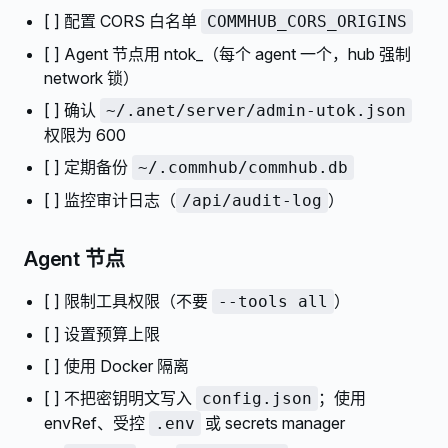
[ ] 配置 CORS 白名单
COMMHUB_CORS_ORIGINS
[ ] Agent 节点用 ntok_（每个 agent 一个，hub 强制
network 锁）
[ ] 确认
~/.anet/server/admin-utok.json
权限为 600
[ ] 定期备份
~/.commhub/commhub.db
[ ] 监控审计日志（
）
/api/audit-log
Agent 节点
[ ] 限制工具权限（不要
）
--tools all
[ ] 设置预算上限
[ ] 使用 Docker 隔离
[ ] 不把密钥明文写入
；使用
config.json
envRef、受控
或 secrets manager
.env