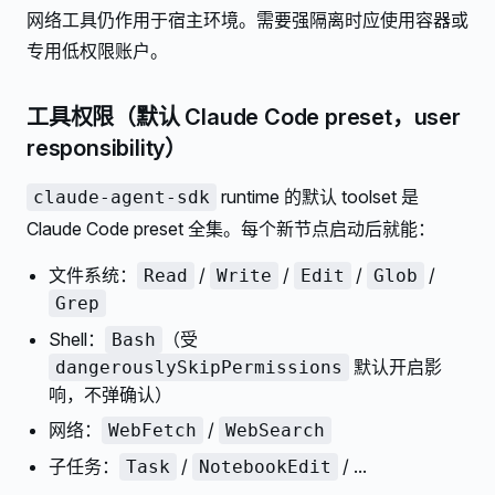
网络工具仍作用于宿主环境。需要强隔离时应使用容器或
专用低权限账户。
工具权限（默认 Claude Code preset，user
responsibility）
runtime 的默认 toolset 是
claude-agent-sdk
Claude Code preset 全集。每个新节点启动后就能：
文件系统：
/
/
/
/
Read
Write
Edit
Glob
Grep
Shell：
（受
Bash
默认开启影
dangerouslySkipPermissions
响，不弹确认）
网络：
/
WebFetch
WebSearch
子任务：
/
/ ...
Task
NotebookEdit