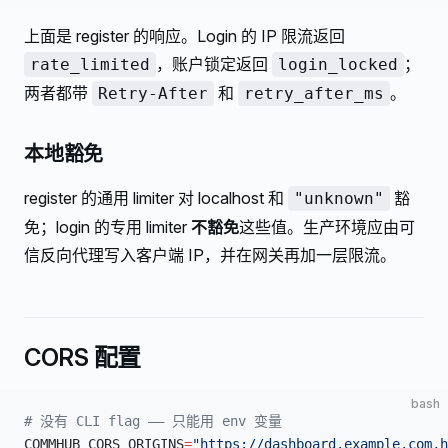
上面是 register 的响应。Login 的 IP 限流返回
，账户锁定返回
；
rate_limited
login_locked
两者都带
和
。
Retry-After
retry_after_ms
本地豁免
register 的通用 limiter 对 localhost 和
豁
"unknown"
免；login 的专用 limiter
不豁免
这些值。生产环境应由可
信反向代理写入客户端 IP，并在网关再加一层限流。
CORS 配置
bash
# 没有 CLI flag —— 只能用 env 变量
COMMHUB_CORS_ORIGINS
=
"https://dashboard.example.com,h