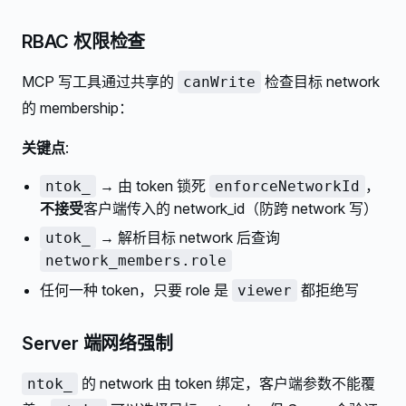
RBAC 权限检查
MCP 写工具通过共享的
检查目标 network
canWrite
的 membership：
关键点
:
→ 由 token 锁死
，
ntok_
enforceNetworkId
不接受
客户端传入的 network_id（防跨 network 写）
→ 解析目标 network 后查询
utok_
network_members.role
任何一种 token，只要 role 是
都拒绝写
viewer
Server 端网络强制
的 network 由 token 绑定，客户端参数不能覆
ntok_