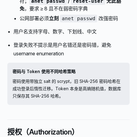
符；
/
无此豁
anet passwd
reset-user
免
，要求 ≥ 8 且不在弱密码字典
公网部署必须
立刻
改强密码
anet passwd
用户名支持字母、数字、下划线、中文
登录失败不提示是用户名错还是密码错，避免
username enumeration
密码与 Token 使用不同哈希策略
密码使用带独立 salt 的 scrypt，旧 SHA-256 密码哈希在
成功登录后惰性迁移。Token 本身是高熵随机值，数据库
只保存其 SHA-256 哈希。
授权（Authorization）