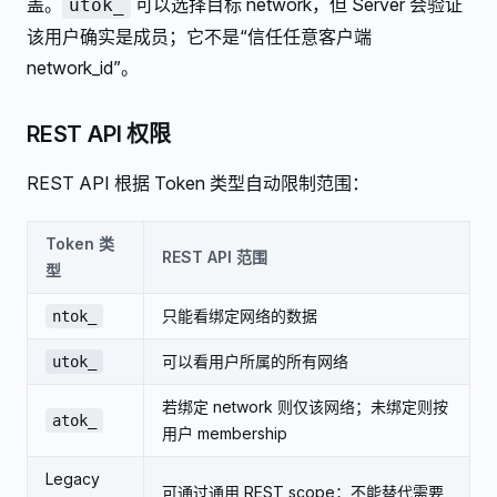
盖。
可以选择目标 network，但 Server 会验证
utok_
该用户确实是成员；它不是“信任任意客户端
network_id”。
REST API 权限
REST API 根据 Token 类型自动限制范围：
Token 类
REST API 范围
型
只能看绑定网络的数据
ntok_
可以看用户所属的所有网络
utok_
若绑定 network 则仅该网络；未绑定则按
atok_
用户 membership
Legacy
可通过通用 REST scope；不能替代需要