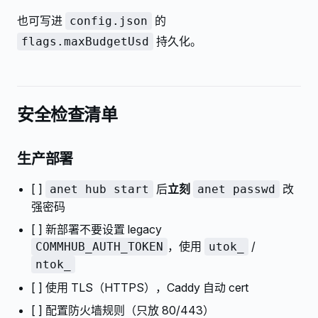
也可写进
的
config.json
持久化。
flags.maxBudgetUsd
安全检查清单
生产部署
[ ]
后
立刻
改
anet hub start
anet passwd
强密码
[ ] 新部署不要设置 legacy
，使用
/
COMMHUB_AUTH_TOKEN
utok_
ntok_
[ ] 使用 TLS（HTTPS），Caddy 自动 cert
[ ] 配置防火墙规则（只放 80/443）