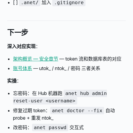
[ ]
加入
.anet/
.gitignore
下一步
深入对应实现
：
架构概览 — 安全章节
— token 流和数据库表的对应
账号体系
— utok_ / ntok_ / 密码 三者关系
实操
：
忘密码：在 Hub 机器跑
anet hub admin
reset-user <username>
修复过期 token：
自动
anet doctor --fix
probe + 重发 ntok_
改密码：
交互式
anet passwd