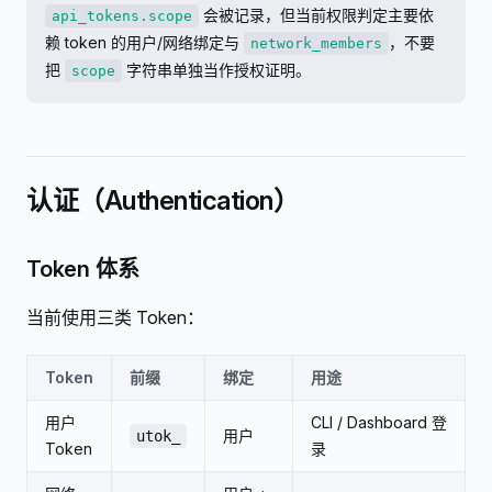
会被记录，但当前权限判定主要依
api_tokens.scope
赖 token 的用户/网络绑定与
，不要
network_members
把
字符串单独当作授权证明。
scope
认证（Authentication）
Token 体系
当前使用三类 Token：
Token
前缀
绑定
用途
用户
CLI / Dashboard 登
用户
utok_
Token
录