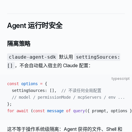
Agent 运行时安全
隔离策略
默认用
claude-agent-sdk
settingSources:
，不会自动载入宿主的 Claude 配置：
[]
typescript
const
 options
 =
 {
  settingSources: [],  
// 不读任何全局配置
  // model / permissionMode / mcpServers / env ...
};
for
 await
 (
const
 message
 of
 query
({ prompt, options }
这不等于操作系统级隔离：Agent 获得的文件、Shell 和