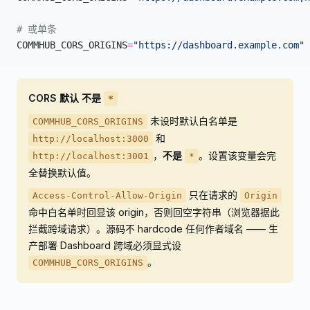
# 或单条
COMMHUB_CORS_ORIGINS
=
"https://dashboard.example.com"
 
CORS 默认
不是
*
未设时默认白名单是
COMMHUB_CORS_ORIGINS
和
http://localhost:3000
，
不是
。设置该变量会完
http://localhost:3001
*
全替换默认值。
只在请求的
Access-Control-Allow-Origin
Origin
命中白名单时回显该 origin，否则回空字符串（浏览器据此
拦截跨域请求）。源码不 hardcode 任何作者域名 —— 生
产部署 Dashboard 跨域必须显式设
。
COMMHUB_CORS_ORIGINS