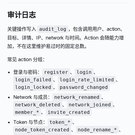
审计日志
关键操作写入
，包含调用用户、action、
audit_log
目标、详情、IP、network 与时间。Action 会随能力增
加，不在这里维护易过时的固定总数。
常见 action 分组：
登录与密码：
、
、
register
login
、
、
login_failed
login_rate_limited
、
login_locked
password_changed
Network 与成员：
、
network_renamed
、
、
network_deleted
network_joined
、
member_*
invite_created
Token 与节点：
、
token_*
、
、
node_token_created
node_rename_*