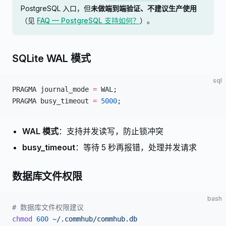
PostgreSQL 入口，但
未做端到端验证、不建议生产使用
（见
FAQ — PostgreSQL 支持如何？
）。
SQLite WAL 模式
sql
PRAGMA journal_mode 
=
 WAL;
PRAGMA busy_timeout 
=
 5000
;
WAL 模式
：支持并发读写，防止锁冲突
busy_timeout
：等待 5 秒再报错，处理并发请求
数据库文件权限
bash
# 数据库文件权限建议
chmod
 600
 ~/.commhub/commhub.db