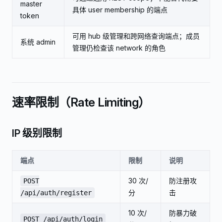
master
具体 user membership 的端点
token
可用 hub 级管理和跨网络查询端点；成员
系统 admin
管理仍检查该 network 的角色
速率限制（Rate Limiting）
IP 级别限制
端点
限制
说明
30 次/
防注册攻
POST
分
击
/api/auth/register
10 次/
防暴力破
POST /api/auth/login