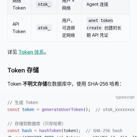
网络
用户 +
Agent 连接
ntok_
Token
网络
用户，
anet token
API
可选绑
创建的长
atok_
create
Token
定网络
期 API 凭证
详见
Token 体系
。
Token 存储
Token
不明文存储
在数据库中，使用 SHA-256 哈希：
typescript
// 生成 Token
const
 token
 =
 generateUserToken
();  
// utok_xxxxxxxx
// 存储到数据库（只存哈希）
const
 hash
 =
 hashToken
(token);  
// SHA-256 hash