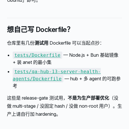
Ubuntu」即可。
想自己写 Dockerfile？
仓库里有几份
测试用
Dockerfile 可以当起点抄：
— Node.js + Bun 基础镜像
tests/Dockerfile
+ 装 anet 的最小集
tests/qa-hub-13-server-health-
— hub + 多 agent 的可跑参
agents/Dockerfile
考
这些是 release-gate 测试用，
不是为生产部署优化
（没
做 multi-stage / 没固定 hash / 没做 non-root 用户）。生
产上请自行加 hardening。