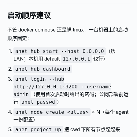
启动顺序建议
不管 docker compose 还是裸 tmux，一台机器上的启动
顺序固定：
（绑
anet hub start --host 0.0.0.0
LAN；本机用 default
也行）
127.0.0.1
anet hub dashboard
anet login --hub
http://127.0.0.1:9200 --username
（使用首次启动时给出的密码；公网部署前运
admin
行
）
anet passwd
× N（每个 agent
anet node create <alias>
一份配置）
把 cwd 下所有节点起起来
anet project up