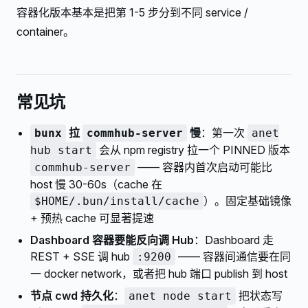
容器化版本基本是把第 1-5 步分到不同 service /
container。
常见坑
拉
慢
：第一次
bunx
commhub-server
anet
会从 npm registry 拉一个 PINNED 版本
hub start
—— 容器内首次启动可能比
commhub-server
host 慢 30-60s（cache 在
）。固定基础镜像
$HOME/.bun/install/cache
+ 预热 cache 可显著提速
Dashboard 容器要能反向调 Hub
：Dashboard 走
REST + SSE 调 hub
—— 容器间通信要在同
:9200
一 docker network，或者把 hub 端口 publish 到 host
节点 cwd 持久化
：
把状态写
anet node start